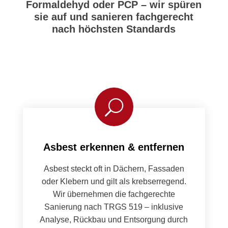
Formaldehyd oder PCP – wir spüren
sie auf und sanieren fachgerecht
nach höchsten Standards
U
Asbest erkennen & entfernen
Asbest steckt oft in Däch­ern, Fas­saden
oder Kle­bern und gilt als kreb­ser­re­gend.
Wir übernehmen die fachgerechte
Sanierung nach TRGS 519 – inklu­sive
Analyse, Rück­bau und Entsorgung durch