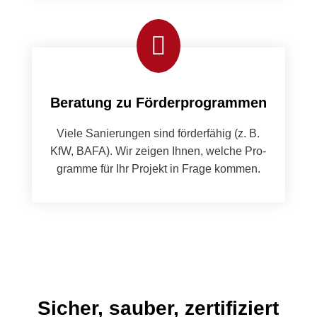

Beratung zu Förderprogrammen
Viele Sanierun­gen sind förder­fähig (z. B.
KfW, BAFA). Wir zeigen Ihnen, welche Pro­
gramme für Ihr Pro­jekt in Frage kom­men.
Sicher, sauber, zertifiziert